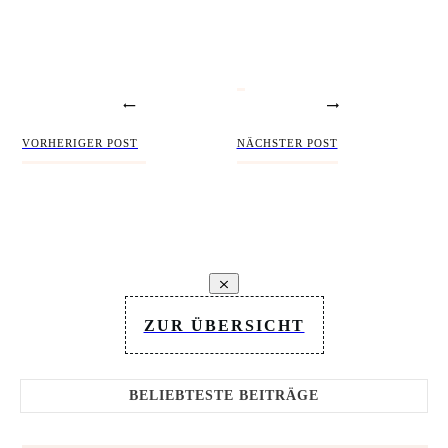
Share
0
Post
0
Share
0
VORHERIGER POST
NÄCHSTER POST
ZUR ÜBERSICHT
BELIEBTESTE BEITRÄGE