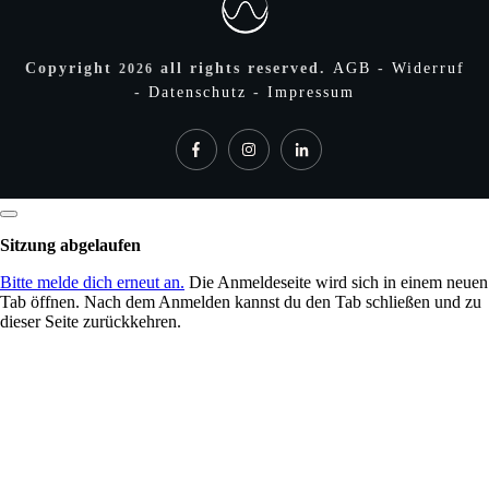
Copyright
all rights reserved.
AGB
-
Widerruf
2026
-
Datenschutz
-
Impressum
Dialog
schließen
Sitzung abgelaufen
Bitte melde dich erneut an.
Die Anmeldeseite wird sich in einem neuen
Tab öffnen. Nach dem Anmelden kannst du den Tab schließen und zu
dieser Seite zurückkehren.