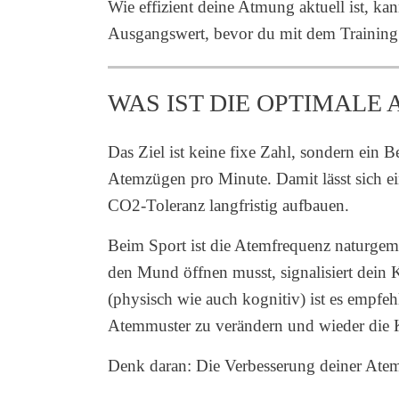
Wie effizient deine Atmung aktuell ist, k
Ausgangswert, bevor du mit dem Training
WAS IST DIE OPTIMALE 
Das Ziel ist keine fixe Zahl, sondern ein B
Atemzügen pro Minute. Damit lässt sich ei
CO2-Toleranz langfristig aufbauen.
Beim Sport ist die Atemfrequenz naturgemä
den Mund öffnen musst, signalisiert dein K
(physisch wie auch kognitiv) ist es empfe
Atemmuster zu verändern und wieder die K
Denk daran: Die Verbesserung deiner Atemf