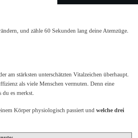
rändern, und zähle 60 Sekunden lang deine Atemzüge.
er am stärksten unterschätzten Vitalzeichen überhaupt.
Effizienz als viele Menschen vermuten. Denn eine
 du es merkst.
deinem Körper physiologisch passiert und
welche drei
nute: