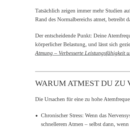
Tatsächlich zeigen immer mehr Studien au
Rand des Normalbereichs atmet, betreibt d
Der entscheidende Punkt: Deine Atemfrequen
körperlicher Belastung, und lässt sich gez
Atmung – Verbesserte Leistungsfähigkeit 
WARUM ATMEST DU ZU V
Die Ursachen für eine zu hohe Atemfrequenz
Chronischer Stress: Wenn das Nervensys
schnellerem Atmen – selbst dann, wenn 