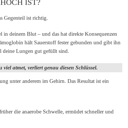
HOCH IST?
Gegenteil ist richtig.
l in deinem Blut – und das hat direkte Konsequenzen
 Hämoglobin hält Sauerstoff fester gebunden und gibt ihn
 deine Lungen gut gefüllt sind.
 viel atmet, verliert genau diesen Schlüssel.
ng unter anderem im Gehirn. Das Resultat ist ein
 früher die anaerobe Schwelle, ermüdet schneller und