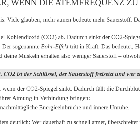
ER, WENN DIE ATEMFREQUENZ ZU 
is: Viele glauben, mehr atmen bedeute mehr Sauerstoff. Das 
viel Kohlendioxid (CO2) ab. Dadurch sinkt der CO2-Spiege
n: Der sogenannte
Bohr-Effekt
tritt in Kraft. Das bedeutet,
 deine Muskeln erhalten also weniger Sauerstoff – obwohl
O2 ist der Schlüssel, der Sauerstoff freisetzt und wer zu
wenn der CO2-Spiegel sinkt. Dadurch fällt die Durchblutu
t ihrer Atmung in Verbindung bringen:
nachmittägliche Energieeinbrüche und innere Unruhe.
rs deutlich: Wer dauerhaft zu schnell atmet, überschreitet