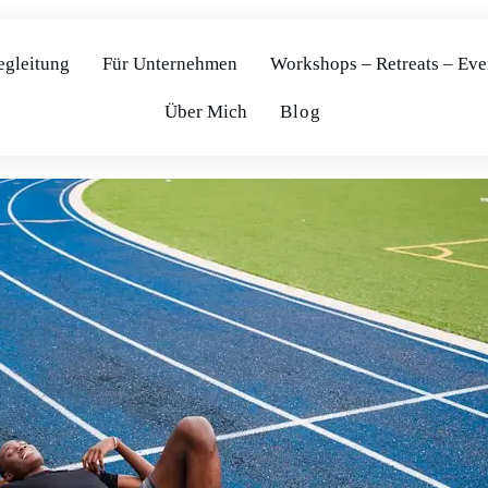
egleitung
Für Unternehmen
Workshops – Retreats – Eve
Über Mich
Blog