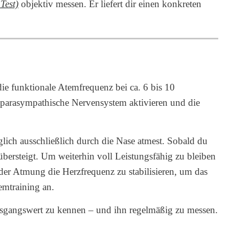
Test)
objektiv messen. Er liefert dir einen konkreten
 die funktionale Atemfrequenz bei ca. 6 bis 10
s parasympathische Nervensystem aktivieren und die
lich ausschließlich durch die Nase atmest. Sobald du
übersteigt. Um weiterhin voll Leistungsfähig zu bleiben
der Atmung die Herzfrequenz zu stabilisieren, um das
emtraining an.
Ausgangswert zu kennen – und ihn regelmäßig zu messen.