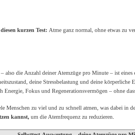
 diesen kurzen Test:
Atme ganz normal, ohne etwas zu ve
– also die Anzahl deiner Atemzüge pro Minute – ist eines d
eitszustand, deine Stressbelastung und deine körperliche 
ch Energie, Fokus und Regenerationsvermögen – ohne dass
iele Menschen zu viel und zu schnell atmen, was dabei in 
etzen kannst,
um die Atemfrequenz zu reduzieren.
Selbsttest-Auswertung – deine Atemzüge pro Mi