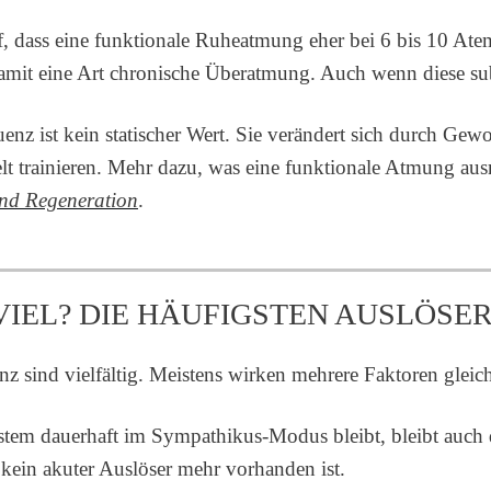
f, dass eine funktionale Ruheatmung eher bei 6 bis 10 Ate
amit eine Art chronische Überatmung. Auch wenn diese sub
z ist kein statischer Wert. Sie verändert sich durch Gewoh
ielt trainieren. Mehr dazu, was eine funktionale Atmung a
und Regeneration
.
IEL? DIE HÄUFIGSTEN AUSLÖSE
 sind vielfältig. Meistens wirken mehrere Faktoren gleichz
tem dauerhaft im Sympathikus-Modus bleibt, bleibt auch d
kein akuter Auslöser mehr vorhanden ist.