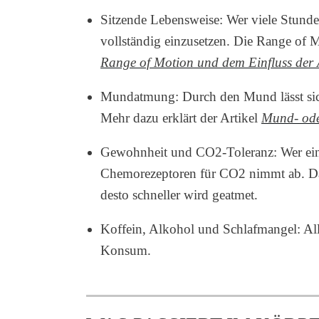
Sitzende Lebensweise: Wer viele Stunden 
vollständig einzusetzen. Die Range of M
Range of Motion und dem Einfluss der At
Mundatmung: Durch den Mund lässt sich 
Mehr dazu erklärt der Artikel
Mund- ode
Gewohnheit und CO2-Toleranz: Wer einm
Chemorezeptoren für CO2 nimmt ab. Dadu
desto schneller wird geatmet.
Koffein, Alkohol und Schlafmangel: All
Konsum.