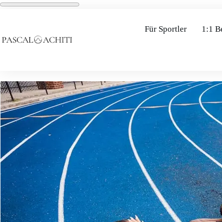
Für Sportler
1:1 B