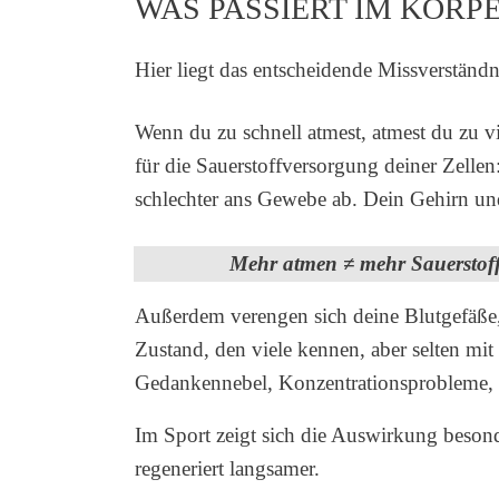
WAS PASSIERT IM KÖRP
Hier liegt das entscheidende Missverständn
Wenn du zu schnell atmest, atmest du zu 
für die Sauerstoffversorgung deiner Zelle
schlechter ans Gewebe ab. Dein Gehirn und
Mehr atmen ≠ mehr Sauerstoff. C
Außerdem verengen sich deine Blutgefäße, 
Zustand, den viele kennen, aber selten mi
Gedankennebel, Konzentrationsprobleme, 
Im Sport zeigt sich die Auswirkung besonde
regeneriert langsamer.