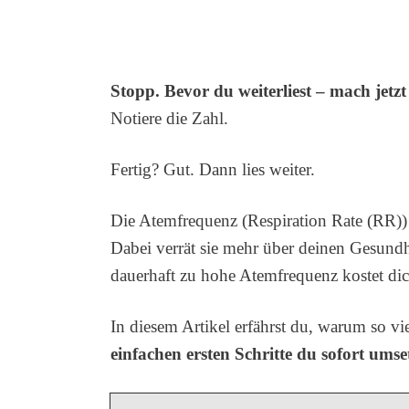
Stopp. Bevor du weiterliest – mach jetzt
Notiere die Zahl.
Fertig? Gut. Dann lies weiter.
Die Atemfrequenz (Respiration Rate (RR)) 
Dabei verrät sie mehr über deinen Gesundh
dauerhaft zu hohe Atemfrequenz kostet di
In diesem Artikel erfährst du, warum so v
einfachen ersten Schritte du sofort ums