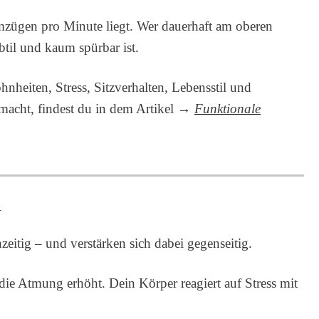
mzügen pro Minute liegt. Wer dauerhaft am oberen
til und kaum spürbar ist.
nheiten, Stress, Sitzverhalten, Lebensstil und
usmacht, findest du in dem Artikel →
Funktionale
R
eitig – und verstärken sich dabei gegenseitig.
ie Atmung erhöht. Dein Körper reagiert auf Stress mit