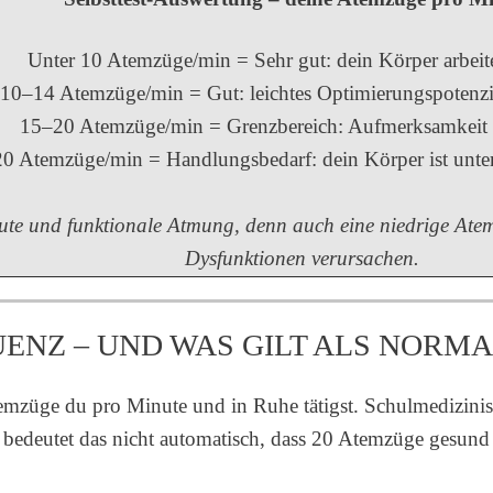
Unter 10 Atemzüge/min = Sehr gut: dein Körper arbeitet
10–14 Atemzüge/min = Gut: leichtes Optimierungspotenz
15–20 Atemzüge/min = Grenzbereich: Aufmerksamkeit
0 Atemzüge/min = Handlungsbedarf: dein Körper ist unter
gute und funktionale Atmung, denn auch eine niedrige Atem
Dysfunktionen verursachen.
UENZ – UND WAS GILT ALS NORMA
temzüge du pro Minute und in Ruhe tätigst. Schulmedizinis
bedeutet das nicht automatisch, dass 20 Atemzüge gesund si