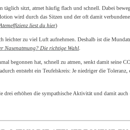
täglich sitzt, atmet häufig flach und schnell. Dabei bewegt
otion wird durch das Sitzen und der oft damit verbundenen
emeffizienz liest du hier
)
leichter zu viel Luft aufnehmen. Deshalb ist die Mundatm
r Nasenatmung? Die richtige Wahl
.
al begonnen hat, schnell zu atmen, senkt damit seine CO
rch entsteht ein Teufelskreis: Je niedriger die Toleranz,
e drei erhöhen die sympathische Aktivität und damit auc