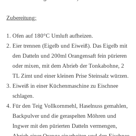
Zubereitung:
Ofen auf 180°C Umluft aufheizen.
Eier trennen (Eigelb und Eiweiß). Das Eigelb mit
den Datteln und 200ml Orangensaft fein pürieren
oder mixen, mit dem Abrieb der Tonkabohne, 2
TL Zimt und einer kleinen Prise Steinsalz würzen.
Eiweiß in einer Küchenmaschine zu Eischnee
schlagen.
Für den Teig Vollkornmehl, Haselnuss gemahlen,
Backpulver und die geraspelten Möhren und
Ingwer mit den pürierten Datteln vermengen,
Abrieb einer Orange einarbeiten und den Eischnee