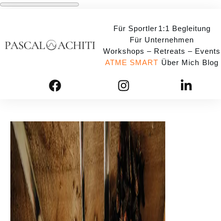
Für Sportler
1:1 Begleitung
Für Unternehmen
Workshops – Retreats – Events
ATME SMART
Über Mich
Blog