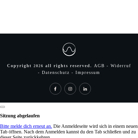
Copyright
all rights reserved.
AGB
-
Widerruf
2026
-
Datenschutz
-
Impressum
Dialog
schließen
Sitzung abgelaufen
Bitte melde dich erneut an.
Die Anmeldeseite wird sich in einem neuen
Tab öffnen. Nach dem Anmelden kannst du den Tab schließen und zu
dieser Seite zurückkehren.