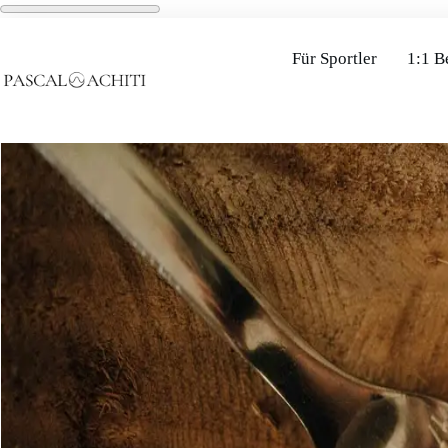
Für Sportler
1:1 B