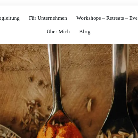
egleitung
Für Unternehmen
Workshops – Retreats – Eve
Über Mich
Blog