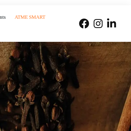
nts
ATME SMART