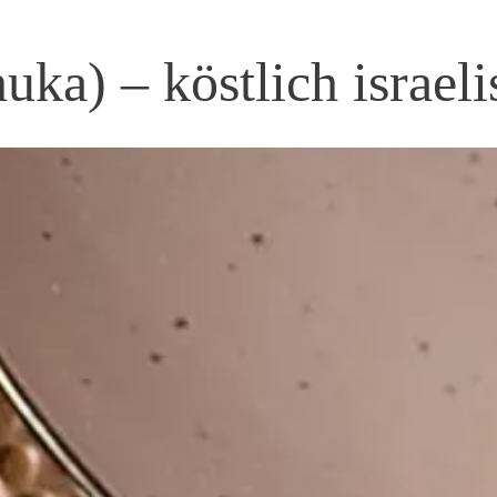
ka) – köstlich israeli