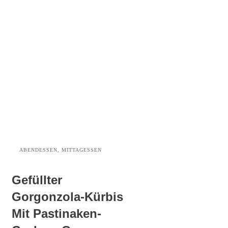
ABENDESSEN, MITTAGESSEN
Gefüllter
Gorgonzola-Kürbis
Mit Pastinaken-