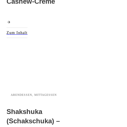
Cashew-Creme
Zum Inhalt
ABENDESSEN, MITTAGESSEN
Shakshuka
(Schakschuka) –