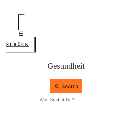
ZURÜCK
Gesundheit
Search