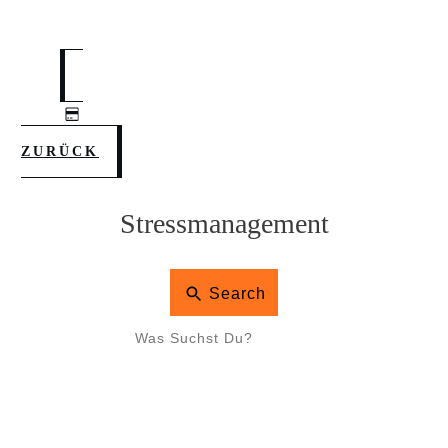
ZURÜCK
Stressmanagement
Search