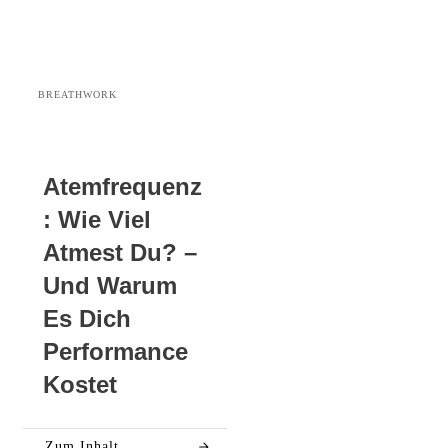
BREATHWORK
Atemfrequenz
: Wie Viel
Atmest Du? –
Und Warum
Es Dich
Performance
Kostet
Zum Inhalt