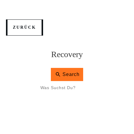
ZURÜCK
Recovery
Search