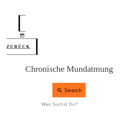
ZURÜCK
Chronische Mundatmung
Search