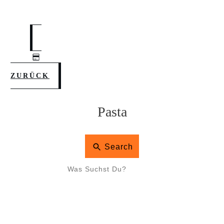
ZURÜCK
Pasta
Search