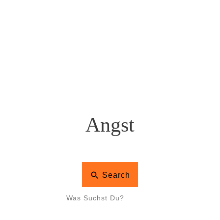
Angst
Search